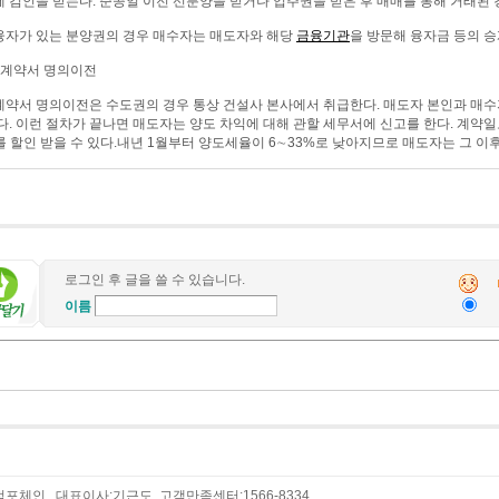
 검인을 받는다. 준공일 이전 선분양을 받거나 입주권을 받은 후 매매를 통해 거래된
자가 있는 분양권의 경우 매수자는 매도자와 해당
금융기관
을 방문해 융자금 등의 승
양계약서 명의이전
약서 명의이전은 수도권의 경우 통상 건설사 본사에서 취급한다. 매도자 본인과 매
다. 이런 절차가 끝나면 매도자는 양도 차익에 대해 관할 세무서에 신고를 한다. 계약
를 할인 받을 수 있다.내년 1월부터 양도세율이 6∼33%로 낮아지므로 매도자는 그 이
로그인 후 글을 쓸 수 있습니다.
이름
포체인 대표이사:기근도 고객만족센터:1566-8334