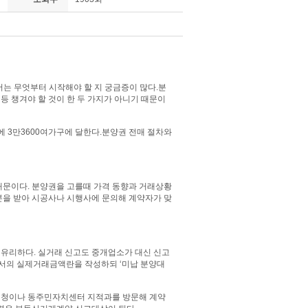
서는 무엇부터 시작해야 할 지 궁금증이 많다.분
등 챙겨야 할 것이 한 두 가지가 아니기 때문이
 3만3600여가구에 달한다.분양권 전매 절차와
 때문이다. 분양권을 고를때 가격 동향과 거래상황
본을 받아 시공사나 시행사에 문의해 계약자가 맞
 유리하다. 실거래 신고도 중개업소가 대신 신고
신고서의 실제거래금액란을 작성하되 ‘미납 분양대
 구청이나 동주민자치센터 지적과를 방문해 계약