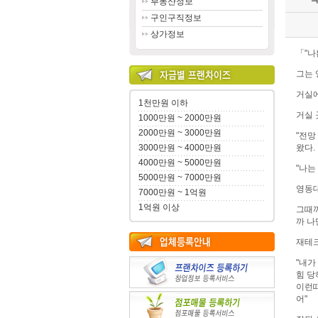
부동산정보
구인구직정보
상가정보
「"나
그는 
거실에
1천만원 이하
거실 
1000만원 ~ 2000만원
2000만원 ~ 3000만원
"전망
3000만원 ~ 4000만원
왔다.
4000만원 ~ 5000만원
"나는
5000만원 ~ 7000만원
영동대
7000만원 ~ 1억원
1억원 이상
그때까
까 나
재테크
"내가
힘 당
이런때
어"