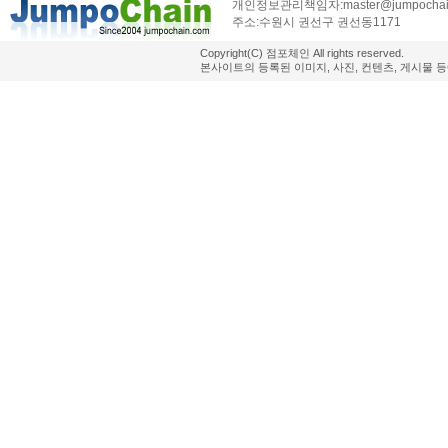
개인정보관리책임자:master@jumpochai
주소:수원시 권선구 권선동1171
Copyright(C) 점포체인 All rights reserved.
본사이트의 등록된 이미지, 사진, 컨텐츠, 게시물 