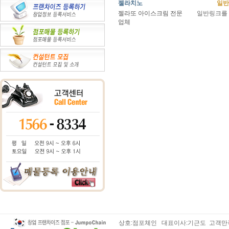
젤라치노
일반
젤라또 아이스크림 전문
일반링크를 
업체
상호:점포체인 대표이사:기근도 고객만족센