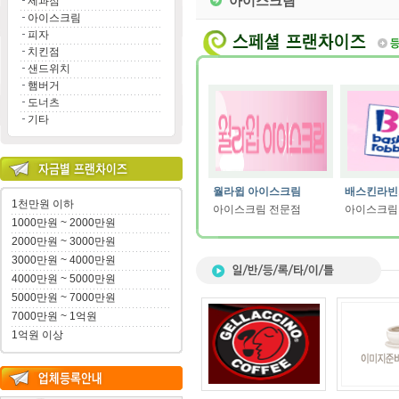
아이스크림
제과점
아이스크림
피자
치킨점
샌드위치
햄버거
도너츠
기타
월라윕 아이스크림
배스킨라빈스
1천만원 이하
아이스크림 전문점
아이스크림
1000만원 ~ 2000만원
2000만원 ~ 3000만원
3000만원 ~ 4000만원
4000만원 ~ 5000만원
5000만원 ~ 7000만원
7000만원 ~ 1억원
1억원 이상